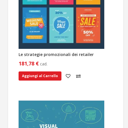
Le strategie promozionali dei retailer
181,78 €
cad.
Aggiungi al Carrello