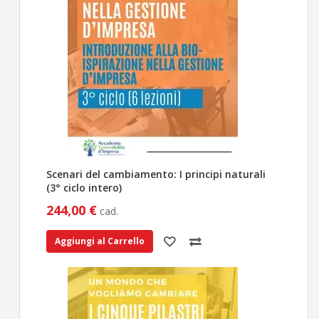
Scenari del cambiamento: I principi naturali
(3° ciclo intero)
244,00 €
cad.
Aggiungi al Carrello