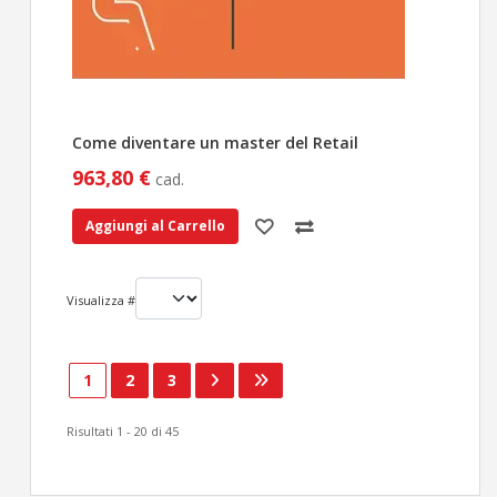
Come diventare un master del Retail
963,80 €
cad.
Aggiungi al Carrello
Visualizza #
1
2
3
Risultati 1 - 20 di 45