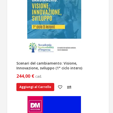
Scenari del cambiamento: Visione,
Innovazione, sviluppo (1° ciclo intero)
244,00 €
cad.
Aggiungi al Carrello