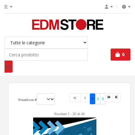
0
1
2
3
Visualizza #
Risultati 1 - 20 di 45