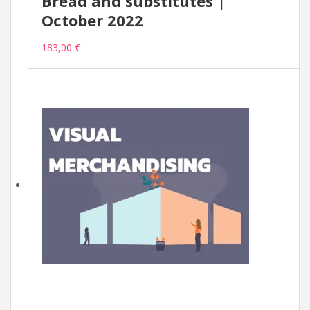
Bread and substitutes |
October 2022
183,00 €