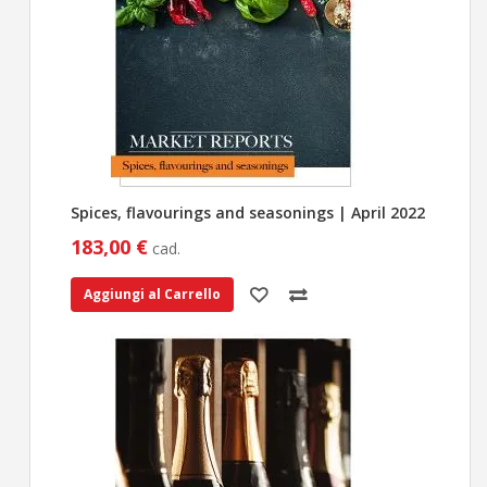
Spices, flavourings and seasonings | April 2022
183,00 €
cad.
Aggiungi al Carrello