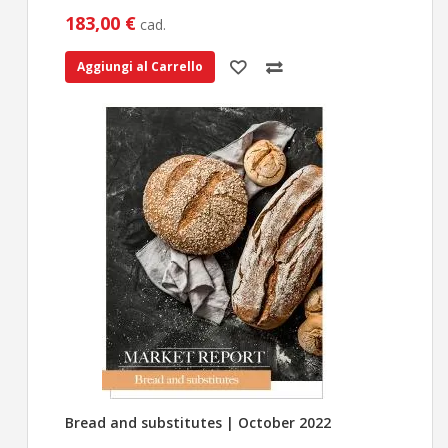
183,00 €
cad.
Aggiungi al Carrello
Bread and substitutes | October 2022