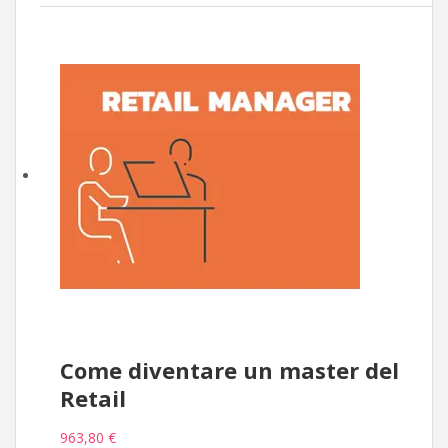
Come diventare un master del
Retail
963,80 €