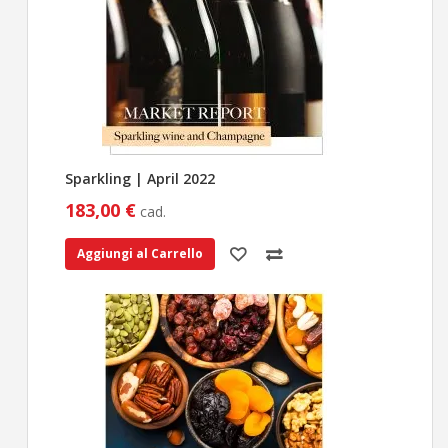
Sparkling | April 2022
183,00 €
cad.
Aggiungi al Carrello