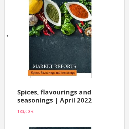
Spices, flavourings and
seasonings | April 2022
183,00 €