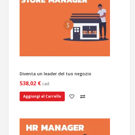
Diventa un leader del tuo negozio
538,02 €
cad.
Aggiungi al Carrello