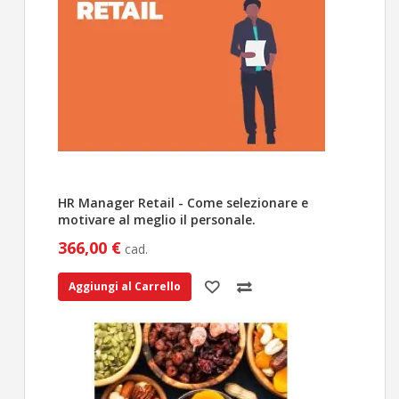
HR Manager Retail - Come selezionare e
motivare al meglio il personale.
366,00 €
cad.
Aggiungi al Carrello