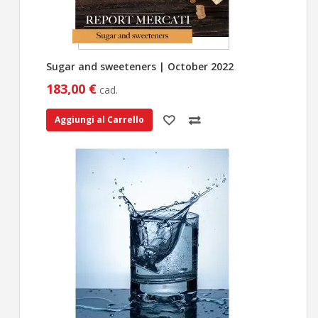
Sugar and sweeteners | October 2022
183,00 €
cad.
Aggiungi al Carrello