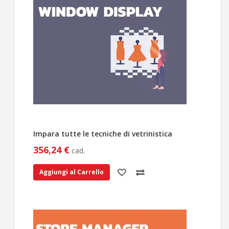
Impara tutte le tecniche di vetrinistica
356,24 €
cad.
Aggiungi al Carrello