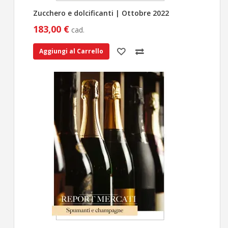
Zucchero e dolcificanti | Ottobre 2022
183,00 €
cad.
Aggiungi al Carrello