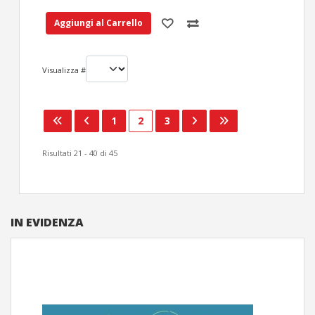
Aggiungi al Carrello
Visualizza #
1
2
3
Risultati 21 - 40 di 45
IN EVIDENZA