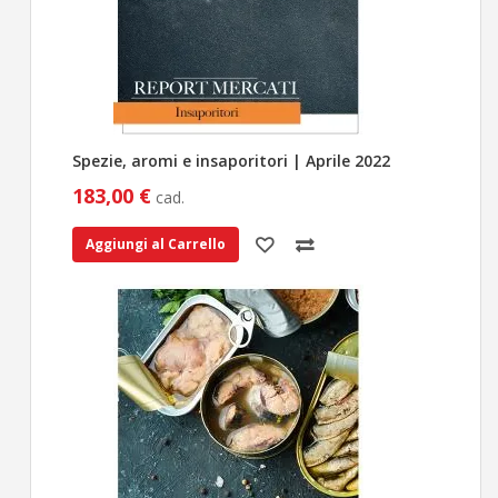
Spezie, aromi e insaporitori | Aprile 2022
183,00 €
cad.
Aggiungi al Carrello