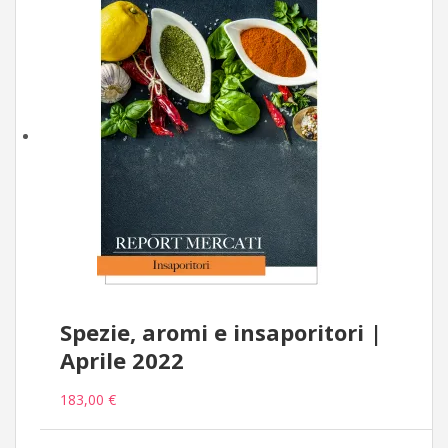
Spezie, aromi e insaporitori |
Aprile 2022
183,00 €