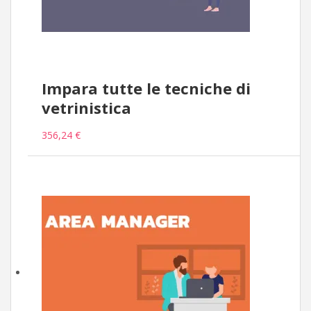
Impara tutte le tecniche di
vetrinistica
356,24 €