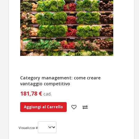
Category management: come creare
vantaggio competitivo
181,78 €
cad.
Aggiungi al Carrello
Visualizza #