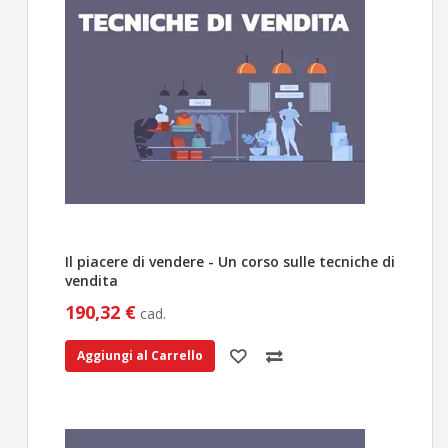
Il piacere di vendere - Un corso sulle tecniche di
vendita
190,32 €
cad.
Aggiungi al Carrello