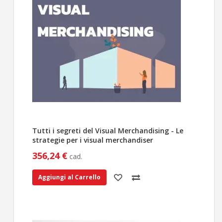
Tutti i segreti del Visual Merchandising - Le
strategie per i visual merchandiser
356,24 €
cad.
Aggiungi al Carrello