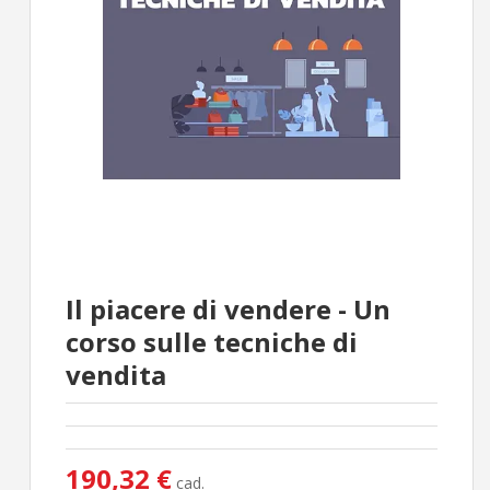
Il piacere di vendere - Un
corso sulle tecniche di
vendita
190,32 €
cad.