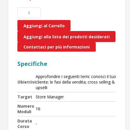
Aggiungi al Carrello
Aggiungi alla lista dei prodotti desiderati
Contattaci per più informazioni
Specifiche
Approfondire i seguenti temi: conosci il tuo
Obiettivi
cliente; le fasi della vendita; cross selling &
upselli
Target
Store Manager
Numero
16
Moduli
Durata
-
Corso