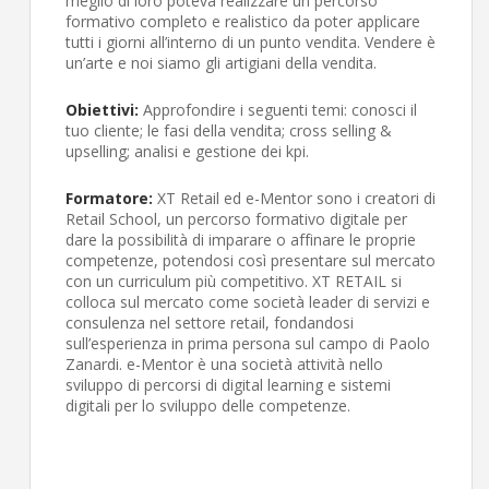
meglio di loro poteva realizzare un percorso
formativo completo e realistico da poter applicare
tutti i giorni all’interno di un punto vendita. Vendere è
un’arte e noi siamo gli artigiani della vendita.
Obiettivi:
Approfondire i seguenti temi: conosci il
tuo cliente; le fasi della vendita; cross selling &
upselling; analisi e gestione dei kpi.
Formatore:
XT Retail ed e-Mentor sono i creatori di
Retail School, un percorso formativo digitale per
dare la possibilità di imparare o affinare le proprie
competenze, potendosi così presentare sul mercato
con un curriculum più competitivo. XT RETAIL si
colloca sul mercato come società leader di servizi e
consulenza nel settore retail, fondandosi
sull’esperienza in prima persona sul campo di Paolo
Zanardi. e-Mentor è una società attività nello
sviluppo di percorsi di digital learning e sistemi
digitali per lo sviluppo delle competenze.