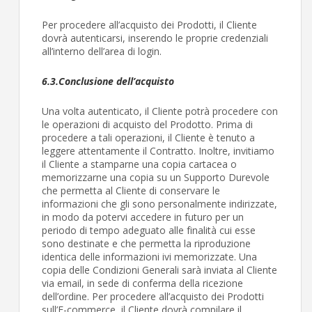
Per procedere all’acquisto dei Prodotti, il Cliente
dovrà autenticarsi, inserendo le proprie credenziali
all’interno dell’area di login.
6.3.Conclusione dell’acquisto
Una volta autenticato, il Cliente potrà procedere con
le operazioni di acquisto del Prodotto. Prima di
procedere a tali operazioni, il Cliente è tenuto a
leggere attentamente il Contratto. Inoltre, invitiamo
il Cliente a stamparne una copia cartacea o
memorizzarne una copia su un Supporto Durevole
che permetta al Cliente di conservare le
informazioni che gli sono personalmente indirizzate,
in modo da potervi accedere in futuro per un
periodo di tempo adeguato alle finalità cui esse
sono destinate e che permetta la riproduzione
identica delle informazioni ivi memorizzate. Una
copia delle Condizioni Generali sarà inviata al Cliente
via email, in sede di conferma della ricezione
dell’ordine. Per procedere all’acquisto dei Prodotti
sull’E-commerce, il Cliente dovrà compilare il