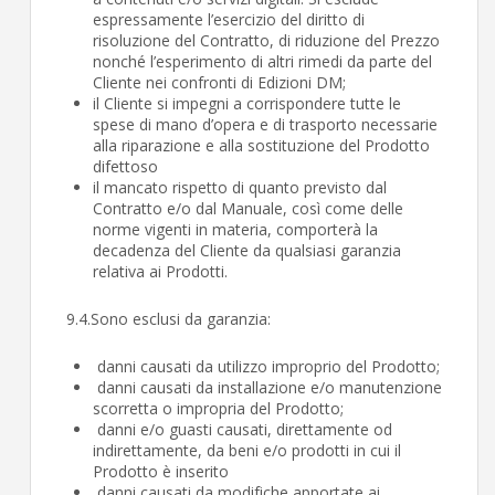
espressamente l’esercizio del diritto di
risoluzione del Contratto, di riduzione del Prezzo
nonché l’esperimento di altri rimedi da parte del
Cliente nei confronti di Edizioni DM;
il Cliente si impegni a corrispondere tutte le
spese di mano d’opera e di trasporto necessarie
alla riparazione e alla sostituzione del Prodotto
difettoso
il mancato rispetto di quanto previsto dal
Contratto e/o dal Manuale, così come delle
norme vigenti in materia, comporterà la
decadenza del Cliente da qualsiasi garanzia
relativa ai Prodotti.
9.4.Sono esclusi da garanzia:
danni causati da utilizzo improprio del Prodotto;
danni causati da installazione e/o manutenzione
scorretta o impropria del Prodotto;
danni e/o guasti causati, direttamente od
indirettamente, da beni e/o prodotti in cui il
Prodotto è inserito
danni causati da modifiche apportate ai