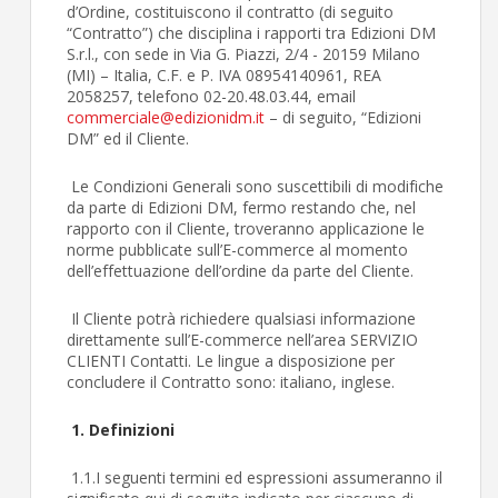
d’Ordine, costituiscono il contratto (di seguito
“Contratto”) che disciplina i rapporti tra Edizioni DM
S.r.l., con sede in Via G. Piazzi, 2/4 - 20159 Milano
(MI) – Italia, C.F. e P. IVA 08954140961, REA
2058257, telefono 02-20.48.03.44, email
commerciale@edizionidm.it
– di seguito, “Edizioni
DM” ed il Cliente.
Le Condizioni Generali sono suscettibili di modifiche
da parte di Edizioni DM, fermo restando che, nel
rapporto con il Cliente, troveranno applicazione le
norme pubblicate sull’E-commerce al momento
dell’effettuazione dell’ordine da parte del Cliente.
Il Cliente potrà richiedere qualsiasi informazione
direttamente sull’E-commerce nell’area SERVIZIO
CLIENTI Contatti. Le lingue a disposizione per
concludere il Contratto sono: italiano, inglese.
1. Definizioni
1.1.I seguenti termini ed espressioni assumeranno il