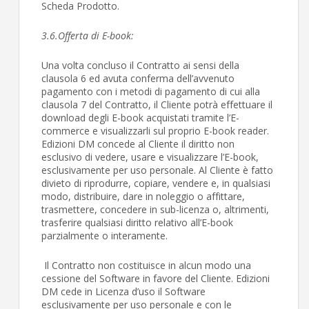
Scheda Prodotto.
3.6.
Offerta di E-book:
Una volta concluso il Contratto ai sensi della
clausola 6 ed avuta conferma dell’avvenuto
pagamento con i metodi di pagamento di cui alla
clausola 7 del Contratto, il Cliente potrà effettuare il
download degli E-book acquistati tramite l’E-
commerce e visualizzarli sul proprio E-book reader.
Edizioni DM concede al Cliente il diritto non
esclusivo di vedere, usare e visualizzare l’E-book,
esclusivamente per uso personale. Al Cliente è fatto
divieto di riprodurre, copiare, vendere e, in qualsiasi
modo, distribuire, dare in noleggio o affittare,
trasmettere, concedere in sub-licenza o, altrimenti,
trasferire qualsiasi diritto relativo all’E-book
parzialmente o interamente.
Il Contratto non costituisce in alcun modo una
cessione del Software in favore del Cliente. Edizioni
DM cede in Licenza d’uso il Software
esclusivamente per uso personale e con le