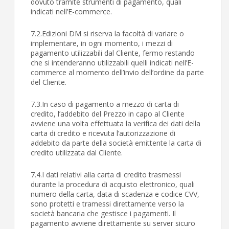
dovuto tramite strumenti di pagamento, quali
indicati nell’E-commerce.
7.2.Edizioni DM si riserva la facoltà di variare o
implementare, in ogni momento, i mezzi di
pagamento utilizzabili dal Cliente, fermo restando
che si intenderanno utilizzabili quelli indicati nell’E-
commerce al momento dell’invio dell’ordine da parte
del Cliente.
7.3.In caso di pagamento a mezzo di carta di
credito, l’addebito del Prezzo in capo al Cliente
avviene una volta effettuata la verifica dei dati della
carta di credito e ricevuta l’autorizzazione di
addebito da parte della società emittente la carta di
credito utilizzata dal Cliente.
7.4.I dati relativi alla carta di credito trasmessi
durante la procedura di acquisto elettronico, quali
numero della carta, data di scadenza e codice CVV,
sono protetti e tramessi direttamente verso la
società bancaria che gestisce i pagamenti. Il
pagamento avviene direttamente su server sicuro