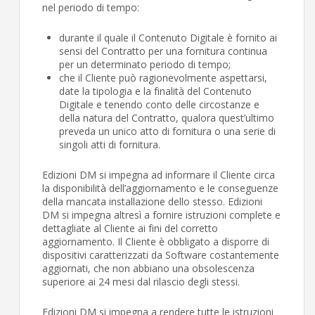
nel periodo di tempo:
durante il quale il Contenuto Digitale è fornito ai
sensi del Contratto per una fornitura continua
per un determinato periodo di tempo;
che il Cliente può ragionevolmente aspettarsi,
date la tipologia e la finalità del Contenuto
Digitale e tenendo conto delle circostanze e
della natura del Contratto, qualora quest’ultimo
preveda un unico atto di fornitura o una serie di
singoli atti di fornitura.
Edizioni DM si impegna ad informare il Cliente circa
la disponibilità dell’aggiornamento e le conseguenze
della mancata installazione dello stesso. Edizioni
DM si impegna altresì a fornire istruzioni complete e
dettagliate al Cliente ai fini del corretto
aggiornamento. Il Cliente è obbligato a disporre di
dispositivi caratterizzati da Software costantemente
aggiornati, che non abbiano una obsolescenza
superiore ai 24 mesi dal rilascio degli stessi.
Edizioni DM si impegna a rendere tutte le istruzioni