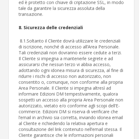
ed è protetto con chiave di criptazione SSL, in modo
tale da garantire la sicurezza assoluta della
transazione.
8. Sicurezza delle credenziali
8.1.Soltanto il Cliente dovrà utilizzare le credenziali
di iscrizione, nonché di accesso all’Area Personale.
Tali credenziali non dovranno essere cedute a terzi.
Il Cliente si impegna a mantenerle segrete e ad
assicurarsi che nessun terzo vi abbia accesso,
adottando ogni idonea misura di sicurezza, al fine di
ridurre i rischi di accesso non autorizzato, non
consentito o, comunque, non conforme alla propria
Area Personale. Il Cliente si impegna altresì ad
informare Edizioni DM tempestivamente, qualora
sospetti un accesso alla propria Area Personale non
autorizzato, vietato e/o conforme agli scopi dell’E-
commerce. Edizioni DM si riserva di verificare che
l’email in archivio sia corretta, inviando idonea email
al Cliente e richiedendo la relativa apertura e
consultazione del link contenuto nell’email stessa. Il
Cliente garantisce che le informazioni personali