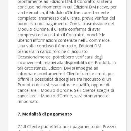
prontamente ad Edizioni DM. Il Contratto si riterrà
concluso nel momento in cui Edizioni DM riceve, per
via telematica, il Modulo d’Ordine correttamente
compilato, trasmesso dal Cliente, previa verifica del
buon esito del pagamento. Con la trasmissione del
Modulo d’Ordine, il Cliente conferma di aver
compreso ed accettato il Contratto, nonché le
ulteriori informazioni contenute nell’E-commerce.
Una volta concluso il Contratto, Edizioni DM
prenderà in carico l’ordine di acquisto.
Occasionalmente, potrebbero verificarsi degli
inconvenienti relativi alla disponibilità dei Prodotti. In
tali circostanze, Edizioni DM si impegna ad
informare prontamente il Cliente tramite email, per
offrire la possibilità di scegliere tra l’acquisto di un
Prodotto della stessa natura e qualità, oppure di
cancellare il Modulo d’Ordine. Se il Cliente sceglie di
cancellare il Modulo d’Ordine, sarà prontamente
rimborsato.
7. Modalità di pagamento
7.1.Il Cliente può effettuare il pagamento del Prezzo