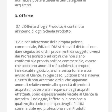
normative poste a tutela di tale categoria di
acquirenti.
3. Offerte
3.1.L’Offerta di ogni Prodotto è contenuta
all’interno di ogni Scheda Prodotto.
3.2.In considerazione della propria politica
commerciale, Edizioni DM si riserva il diritto di non
dare seguito ad ordini provenienti da soggetti diversi
dai Professionisti o ad ordini che non siano
conformi alla propria politica commerciale, ovvero
che appaiono anomali o fraudolenti, a proprio
insindacabile giudizio, anche senza fornire alcun
avviso al Cliente. In ogni caso, Edizioni DM si riserva
il diritto di non accettare ordini che appaiono
anomali relativamente alla quantità di prodotti
acquistati, ovvero alla frequenza degli acquisti
effettuati. Sono espressamente vietate al Cliente la
rivendita, il noleggio, l’affitto o la cessione a
qualsivoglia titolo o per qualsivoglia finalità
commerciale e/o professionale dei Prodotti