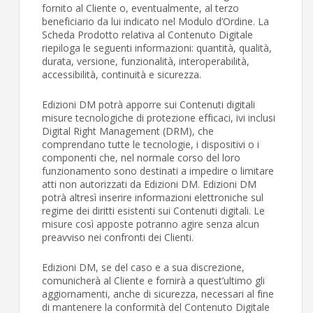
fornito al Cliente o, eventualmente, al terzo
beneficiario da lui indicato nel Modulo d’Ordine. La
Scheda Prodotto relativa al Contenuto Digitale
riepiloga le seguenti informazioni: quantità, qualità,
durata, versione, funzionalità, interoperabilità,
accessibilità, continuità e sicurezza.
Edizioni DM potrà apporre sui Contenuti digitali
misure tecnologiche di protezione efficaci, ivi inclusi
Digital Right Management (DRM), che
comprendano tutte le tecnologie, i dispositivi o i
componenti che, nel normale corso del loro
funzionamento sono destinati a impedire o limitare
atti non autorizzati da Edizioni DM. Edizioni DM
potrà altresì inserire informazioni elettroniche sul
regime dei diritti esistenti sui Contenuti digitali. Le
misure così apposte potranno agire senza alcun
preavviso nei confronti dei Clienti.
Edizioni DM, se del caso e a sua discrezione,
comunicherà al Cliente e fornirà a quest’ultimo gli
aggiornamenti, anche di sicurezza, necessari al fine
di mantenere la conformità del Contenuto Digitale