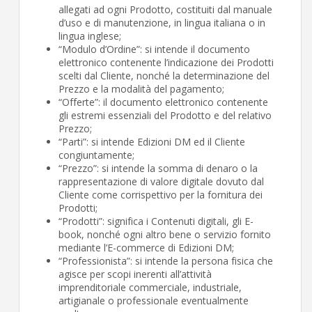
allegati ad ogni Prodotto, costituiti dal manuale
d’uso e di manutenzione, in lingua italiana o in
lingua inglese;
“Modulo d’Ordine”: si intende il documento
elettronico contenente l’indicazione dei Prodotti
scelti dal Cliente, nonché la determinazione del
Prezzo e la modalità del pagamento;
“Offerte”: il documento elettronico contenente
gli estremi essenziali del Prodotto e del relativo
Prezzo;
“Parti”: si intende Edizioni DM ed il Cliente
congiuntamente;
“Prezzo”: si intende la somma di denaro o la
rappresentazione di valore digitale dovuto dal
Cliente come corrispettivo per la fornitura dei
Prodotti;
“Prodotti”: significa i Contenuti digitali, gli E-
book, nonché ogni altro bene o servizio fornito
mediante l’E-commerce di Edizioni DM;
“Professionista”: si intende la persona fisica che
agisce per scopi inerenti all’attività
imprenditoriale commerciale, industriale,
artigianale o professionale eventualmente