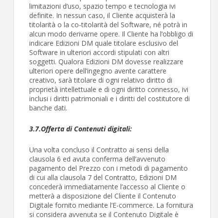
limitazioni d’uso, spazio tempo e tecnologia ivi
definite. In nessun caso, il Cliente acquisterà la
titolarità o la co-titolarità del Software, né potrà in
alcun modo derivarne opere. Il Cliente ha l’obbligo di
indicare Edizioni DM quale titolare esclusivo del
Software in ulteriori accordi stipulati con altri
soggetti. Qualora Edizioni DM dovesse realizzare
ulteriori opere dell’ingegno avente carattere
creativo, sarà titolare di ogni relativo diritto di
proprietà intellettuale e di ogni diritto connesso, ivi
inclusi i diritti patrimoniali e i diritti del costitutore di
banche dati.
3.7.
Offerta di Contenuti digitali:
Una volta concluso il Contratto ai sensi della
clausola 6 ed avuta conferma dell’avvenuto
pagamento del Prezzo con i metodi di pagamento
di cui alla clausola 7 del Contratto, Edizioni DM
concederà immediatamente l’accesso al Cliente o
metterà a disposizione del Cliente il Contenuto
Digitale fornito mediante l’E-commerce. La fornitura
si considera avvenuta se il Contenuto Digitale è