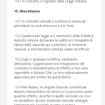
14.1.Il Contratto è regolato dalla Legge Italiana.
15. Miscellanea
15.1.Il Contratto annulla e sostituisce eventuali
precedenti accordi intercorsi tra le Parti.
15.2.Qualora per legge e/o intervento della Pubblica
Autorità venisse dichiarata la nullità e/o l’invalidità di
taluna delle clausole qui contenute, le rimanenti
clausole si intenderanno tuttavia valide ed efficaci.
15.3.Ogni e qualsiasi modifica, variazione,
alterazione, soppressione e/o integrazione del
Contratto si intenderà priva di effetto e non sarà
opponibile a Edizioni DM, se non espressamente
approvata per iscritto da quest’ultimo.
15.4.Nel dubbio, le singole clausole contrattuali
devono interpretarsi nel senso in cui possono avere
qualche effetto, anziché in quello secondo cui non
ne avrebbero alcuno; eventuali clausole ambigue
s’interpretano secondo quanto si pratica