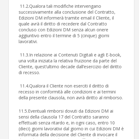
11.2.Qualora tali modifiche intervengano
successivamente alla conclusione del Contratto,
Edizioni DM informerà tramite email il Cliente, il
quale avrà il diritto di recedere dal Contratto
concluso con Edizioni DM senza alcun onere
aggiuntivo entro il termine di 5 (cinque) giorni
lavorativi.
11.3.In relazione ai Contenuti Digitali e agli E-book,
una volta iniziata la relativa fruizione da parte del
Cliente, quest’ultimo decade dall’esercizio del diritto
di recesso.
11.4.Qualora il Cliente non eserciti il diritto di
recesso in conformità alle condizioni e ai termini
della presente clausola, non avrà diritto al rimborso.
11.5.Eventuali rimborsi dovuti da Edizioni DM ai
sensi della clausola 17 del Contratto saranno
effettuati senza ritardo e, in ogni caso, entro 10
(dieci) giorni lavorativi dal giorno in cui Edizioni DM è
informata della decisione del Cliente di invocare il