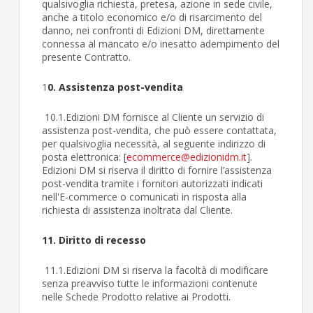
qualsivoglia richiesta, pretesa, azione in sede civile,
anche a titolo economico e/o di risarcimento del
danno, nei confronti di Edizioni DM, direttamente
connessa al mancato e/o inesatto adempimento del
presente Contratto.
1
0. Assistenza post-vendita
10.1.Edizioni DM fornisce al Cliente un servizio di
assistenza post-vendita, che può essere contattata,
per qualsivoglia necessità, al seguente indirizzo di
posta elettronica: [
ecommerce@edizionidm.it
].
Edizioni DM si riserva il diritto di fornire l’assistenza
post-vendita tramite i fornitori autorizzati indicati
nell'E-commerce o comunicati in risposta alla
richiesta di assistenza inoltrata dal Cliente.
11. Diritto di recesso
11.1.Edizioni DM si riserva la facoltà di modificare
senza preavviso tutte le informazioni contenute
nelle Schede Prodotto relative ai Prodotti.