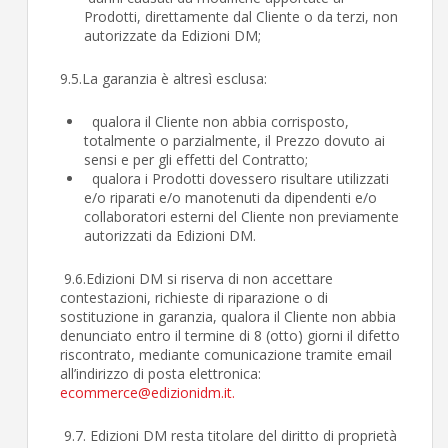
Prodotti, direttamente dal Cliente o da terzi, non
autorizzate da Edizioni DM;
9.5.La garanzia è altresì esclusa:
qualora il Cliente non abbia corrisposto,
totalmente o parzialmente, il Prezzo dovuto ai
sensi e per gli effetti del Contratto;
qualora i Prodotti dovessero risultare utilizzati
e/o riparati e/o manotenuti da dipendenti e/o
collaboratori esterni del Cliente non previamente
autorizzati da Edizioni DM.
9.6.Edizioni DM si riserva di non accettare
contestazioni, richieste di riparazione o di
sostituzione in garanzia, qualora il Cliente non abbia
denunciato entro il termine di 8 (otto) giorni il difetto
riscontrato, mediante comunicazione tramite email
all’indirizzo di posta elettronica:
ecommerce@edizionidm.it
.
9.7. Edizioni DM resta titolare del diritto di proprietà