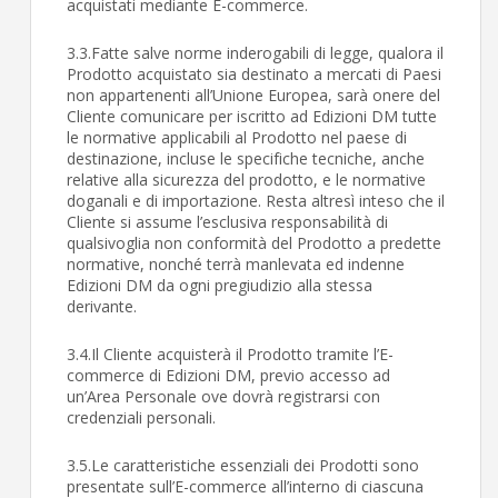
acquistati mediante E-commerce.
3.3.Fatte salve norme inderogabili di legge, qualora il
Prodotto acquistato sia destinato a mercati di Paesi
non appartenenti all’Unione Europea, sarà onere del
Cliente comunicare per iscritto ad Edizioni DM tutte
le normative applicabili al Prodotto nel paese di
destinazione, incluse le specifiche tecniche, anche
relative alla sicurezza del prodotto, e le normative
doganali e di importazione. Resta altresì inteso che il
Cliente si assume l’esclusiva responsabilità di
qualsivoglia non conformità del Prodotto a predette
normative, nonché terrà manlevata ed indenne
Edizioni DM da ogni pregiudizio alla stessa
derivante.
3.4.Il Cliente acquisterà il Prodotto tramite l’E-
commerce di Edizioni DM, previo accesso ad
un’Area Personale ove dovrà registrarsi con
credenziali personali.
3.5.Le caratteristiche essenziali dei Prodotti sono
presentate sull’E-commerce all’interno di ciascuna