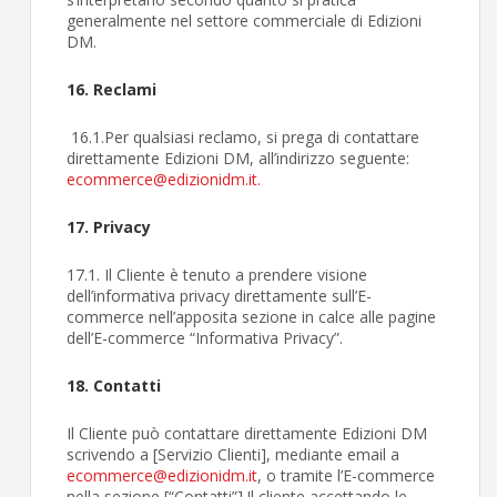
generalmente nel settore commerciale di Edizioni
DM.
16. Reclami
16.1.Per qualsiasi reclamo, si prega di contattare
direttamente Edizioni DM, all’indirizzo seguente:
ecommerce@edizionidm.it
.
17. Privacy
17.1. Il Cliente è tenuto a prendere visione
dell’informativa privacy direttamente sull’E-
commerce nell’apposita sezione in calce alle pagine
dell’E-commerce “Informativa Privacy”.
18. Contatti
Il Cliente può contattare direttamente Edizioni DM
scrivendo a [Servizio Clienti], mediante email a
ecommerce@edizionidm.it
, o tramite l’E-commerce
nella sezione [“Contatti”].Il cliente accettando le