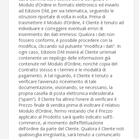
Modulo d’Ordine in formato elettronico ed inviarlo
ad Edizioni DM, per via telematica, seguendo le
istruzioni riportate di volta in volta. Prima di
trasmettere il Modulo d’Ordine, il Cliente è tenuto ad
individuare e correggere eventuali errori di
inserimento dei dati immessi. Qualora i dati non
fossero conformi, è possibile procedere con la
modifica, cliccando sul pulsante “modifica i dati”. In
ogni caso, Edizioni DM invierà al Cliente un’email
contenente un riepilogo delle informazioni già
contenute nel Modulo d’Ordine, nonché copia del
Contratto stesso e i termini e le modalità di
pagamento. A tal riguardo, il Cliente è tenuto a
verificare l’avvenuto ricevimento di tale
documentazione, visionando, se necessario, la
propria casella di posta elettronica indesiderata
(“spam”). Il Cliente ha altresì l’onere di verificare il
Prezzo finale di vendita prima di inoltrare il relativo
Modulo d’Ordine, fermo restando che il Prezzo
applicato al Prodotto sarà quello indicato sull’E-
commerce, al momento dell’effettuazione
dell’ordine da parte del Cliente. Qualora il Cliente noti
qualsivoglia irregolarità, sarà tenuto a comunicarlo