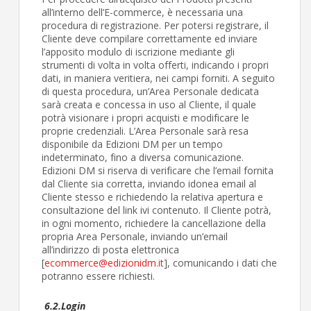
all’interno dell’E-commerce, è necessaria una
procedura di registrazione. Per potersi registrare, il
Cliente deve compilare correttamente ed inviare
l’apposito modulo di iscrizione mediante gli
strumenti di volta in volta offerti, indicando i propri
dati, in maniera veritiera, nei campi forniti. A seguito
di questa procedura, un’Area Personale dedicata
sarà creata e concessa in uso al Cliente, il quale
potrà visionare i propri acquisti e modificare le
proprie credenziali. L’Area Personale sarà resa
disponibile da Edizioni DM per un tempo
indeterminato, fino a diversa comunicazione.
Edizioni DM si riserva di verificare che l’email fornita
dal Cliente sia corretta, inviando idonea email al
Cliente stesso e richiedendo la relativa apertura e
consultazione del link ivi contenuto. Il Cliente potrà,
in ogni momento, richiedere la cancellazione della
propria Area Personale, inviando un’email
all’indirizzo di posta elettronica
[
ecommerce@edizionidm.it
], comunicando i dati che
potranno essere richiesti.
6.2.Login