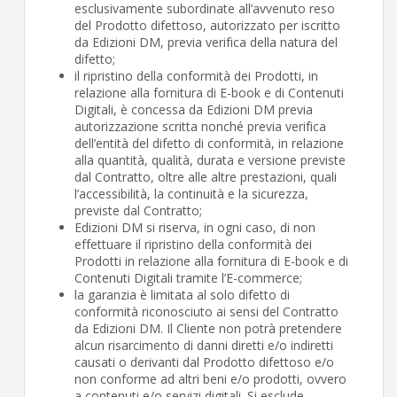
esclusivamente subordinate all’avvenuto reso
del Prodotto difettoso, autorizzato per iscritto
da Edizioni DM, previa verifica della natura del
difetto;
il ripristino della conformità dei Prodotti, in
relazione alla fornitura di E-book e di Contenuti
Digitali, è concessa da Edizioni DM previa
autorizzazione scritta nonché previa verifica
dell’entità del difetto di conformità, in relazione
alla quantità, qualità, durata e versione previste
dal Contratto, oltre alle altre prestazioni, quali
l’accessibilità, la continuità e la sicurezza,
previste dal Contratto;
Edizioni DM si riserva, in ogni caso, di non
effettuare il ripristino della conformità dei
Prodotti in relazione alla fornitura di E-book e di
Contenuti Digitali tramite l’E-commerce;
la garanzia è limitata al solo difetto di
conformità riconosciuto ai sensi del Contratto
da Edizioni DM. Il Cliente non potrà pretendere
alcun risarcimento di danni diretti e/o indiretti
causati o derivanti dal Prodotto difettoso e/o
non conforme ad altri beni e/o prodotti, ovvero
a contenuti e/o servizi digitali. Si esclude