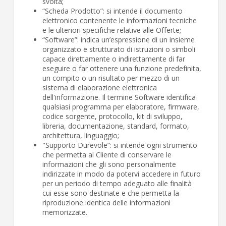
svolta;
“Scheda Prodotto”: si intende il documento
elettronico contenente le informazioni tecniche
e le ulteriori specifiche relative alle Offerte;
“Software”: indica un’espressione di un insieme
organizzato e strutturato di istruzioni o simboli
capace direttamente o indirettamente di far
eseguire o far ottenere una funzione predefinita,
un compito o un risultato per mezzo di un
sistema di elaborazione elettronica
dell'informazione. Il termine Software identifica
qualsiasi programma per elaboratore, firmware,
codice sorgente, protocollo, kit di sviluppo,
libreria, documentazione, standard, formato,
architettura, linguaggio;
"Supporto Durevole”: si intende ogni strumento
che permetta al Cliente di conservare le
informazioni che gli sono personalmente
indirizzate in modo da potervi accedere in futuro
per un periodo di tempo adeguato alle finalità
cui esse sono destinate e che permetta la
riproduzione identica delle informazioni
memorizzate.