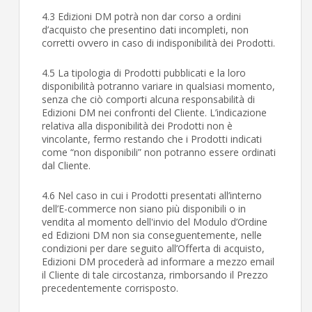
4.3 Edizioni DM potrà non dar corso a ordini
d’acquisto che presentino dati incompleti, non
corretti ovvero in caso di indisponibilità dei Prodotti.
4.5 La tipologia di Prodotti pubblicati e la loro
disponibilità potranno variare in qualsiasi momento,
senza che ciò comporti alcuna responsabilità di
Edizioni DM nei confronti del Cliente. L’indicazione
relativa alla disponibilità dei Prodotti non è
vincolante, fermo restando che i Prodotti indicati
come “non disponibili” non potranno essere ordinati
dal Cliente.
4.6 Nel caso in cui i Prodotti presentati all’interno
dell’E-commerce non siano più disponibili o in
vendita al momento dell'invio del Modulo d’Ordine
ed Edizioni DM non sia conseguentemente, nelle
condizioni per dare seguito all’Offerta di acquisto,
Edizioni DM procederà ad informare a mezzo email
il Cliente di tale circostanza, rimborsando il Prezzo
precedentemente corrisposto.