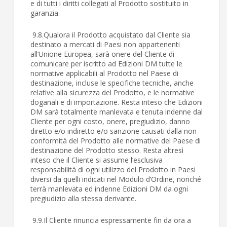
e di tutti i diritti collegati al Prodotto sostituito in
garanzia.
9.8.Qualora il Prodotto acquistato dal Cliente sia
destinato a mercati di Paesi non appartenenti
all’Unione Europea, sarà onere del Cliente di
comunicare per iscritto ad Edizioni DM tutte le
normative applicabili al Prodotto nel Paese di
destinazione, incluse le specifiche tecniche, anche
relative alla sicurezza del Prodotto, e le normative
doganali e di importazione. Resta inteso che Edizioni
DM sarà totalmente manlevata e tenuta indenne dal
Cliente per ogni costo, onere, pregiudizio, danno
diretto e/o indiretto e/o sanzione causati dalla non
conformità del Prodotto alle normative del Paese di
destinazione del Prodotto stesso. Resta altresì
inteso che il Cliente si assume l’esclusiva
responsabilità di ogni utilizzo del Prodotto in Paesi
diversi da quelli indicati nel Modulo d’Ordine, nonché
terrà manlevata ed indenne Edizioni DM da ogni
pregiudizio alla stessa derivante.
9.9.Il Cliente rinuncia espressamente fin da ora a