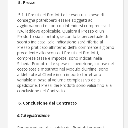
5. Prezzi
5.1. I Prezzi dei Prodotti e le eventuali spese di
consegna potrebbero essere soggetti ad
aggiornamenti e sono da intendersi comprensivi di
IVA, laddove applicabile. Qualora il Prezzo di un
Prodotto sia scontato, secondo la percentuale di
sconto indicata, tale indicazione sarà riferita al
Prezzo praticato all’interno dell’E-commerce il giorno
precedente allo sconto. I Prezzi dei Prodotti,
comprese tasse e imposte, sono indicati nella
Scheda Prodotto. Le spese di spedizione, incluse nel
costo totale mostrato nel Modulo d’Ordine, sono
addebitate al Cliente in un importo forfettario
variabile in base al volume complessivo della
spedizione. I Prezzi dei Prodotti sono validi fino alla
conclusione del Contratto.
6. Conclusione del Contratto
6.1.
Registrazione
Per procedere all’acquisto dei Prodotti presenti