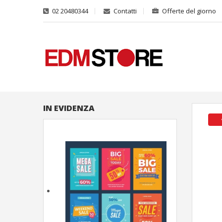
02 20480344
Contatti
Offerte del giorno
IN EVIDENZA