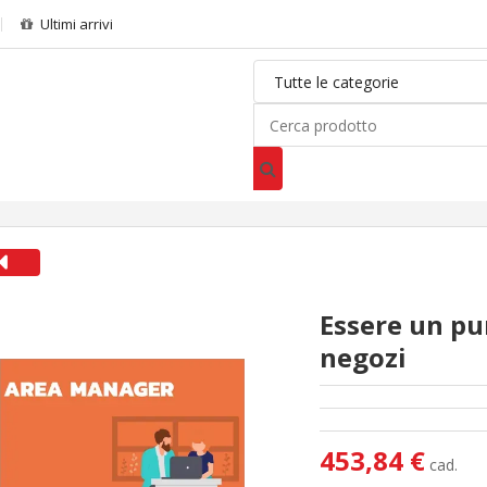
Ultimi arrivi
Essere un pu
negozi
453,84 €
cad.