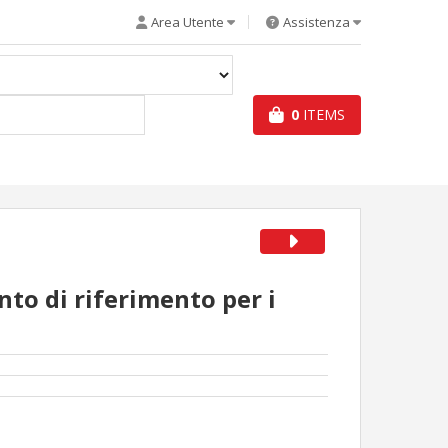
Area Utente
Assistenza
0
ITEMS
nto di riferimento per i