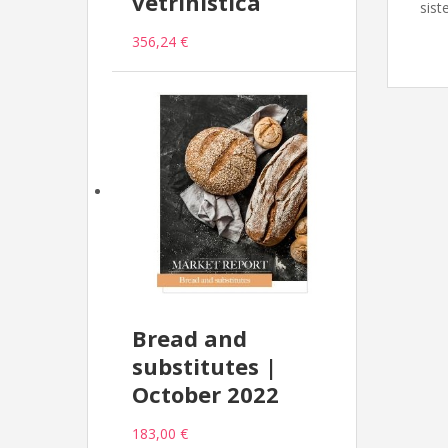
vetrinistica
sist
356,24 €
Bread and
substitutes |
October 2022
183,00 €