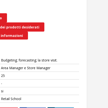
lo
 dei prodotti desiderati
 informazioni
Budgeting; forecasting; la store visit.
Area Manager e Store Manager
25
-
si
Retail School