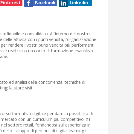
Pinterest
Facebook
Linkedin
affidabile e consolidato. All’interno del nostro
 delle attività con i punti vendita, l’organizzazione
per rendere i vostri punti vendita più performanti.
enisse realizzato un corso di formazione esaustivo
mane.
ato ed analisi della concorrenza; tecniche di
ng; la store visit.
corso formativo digitale per dare la possibilità di
 mercato con un curriculum più competitivo. XT
el settore retail, fondandosi sull’esperienza in
ello sviluppo di percorsi di digital learning e