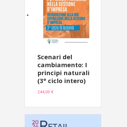
Scenari del
cambiamento: I
principi naturali
(3° ciclo intero)
244,00 €