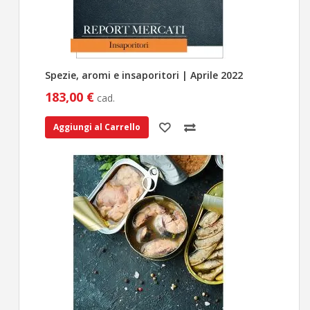
Spezie, aromi e insaporitori | Aprile 2022
183,00 €
cad.
Aggiungi al Carrello