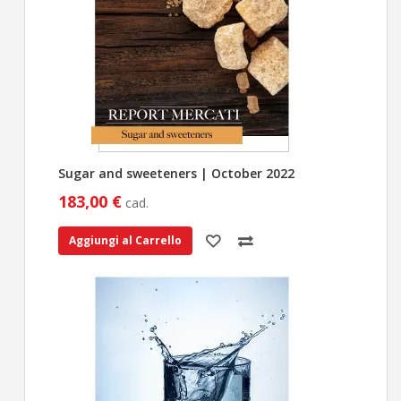
Sugar and sweeteners | October 2022
183,00 €
cad.
Aggiungi al Carrello