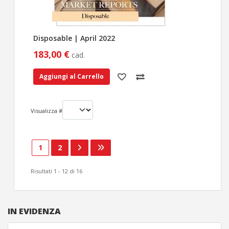
Disposable | April 2022
183,00 €
cad.
Aggiungi al Carrello
Visualizza #
1
2
Risultati 1 - 12 di 16
IN EVIDENZA