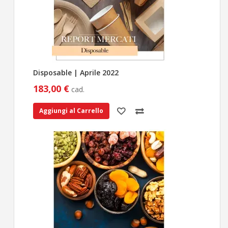
Disposable | Aprile 2022
183,00 €
cad.
Aggiungi al Carrello