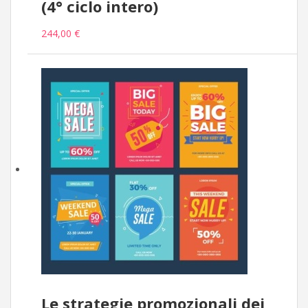
(4° ciclo intero)
244,00 €
Le strategie promozionali dei