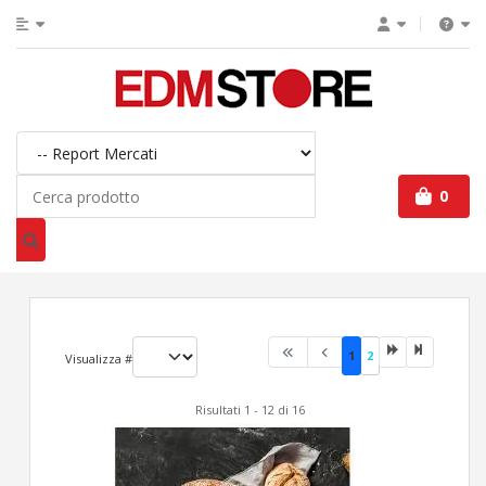
0
1
2
Visualizza #
Risultati 1 - 12 di 16