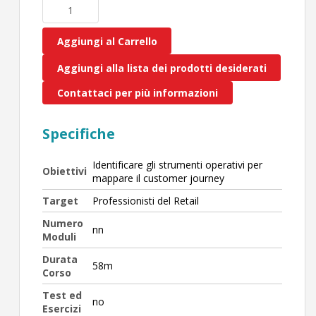
Aggiungi al Carrello
Aggiungi alla lista dei prodotti desiderati
Contattaci per più informazioni
Specifiche
Identificare gli strumenti operativi per
Obiettivi
mappare il customer journey
Target
Professionisti del Retail
Numero
nn
Moduli
Durata
58m
Corso
Test ed
no
Esercizi