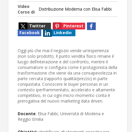
Video
Distribuzione Moderna con Elisa Fabbi
Corso di
Twitter
Pinterest
Facebook
Linkedin
Oggi più che mai il negozio vende un’esperienza
(non solo prodotti). Il punto vendita fisico rimane il
luogo dell’interazione e del confronto, mentre il
consumatore si configura come il protagonista della
trasformazione che viene da una consapevolezza in
parte cercata (rapporto qualità/prezzo) in parte
conquistata. Conoscere le buyer personas in un
contesto iperframmentato, accelerato e altamente
competitivo, in cui ogni micro-momento conta è
prerogativa del nuovo marketing data driven.
Docente
: Elisa Fabbi, Università di Modena e
Reggio Emilia
Obiettivi:
identificare gli strumenti operativi per