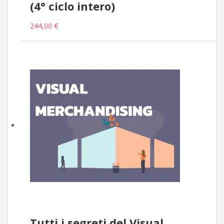
(4° ciclo intero)
244,00 €
Tutti i segreti del Visual