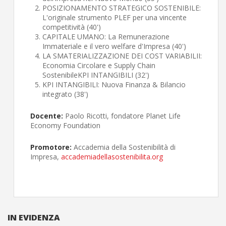
POSIZIONAMENTO STRATEGICO SOSTENIBILE:
L'originale strumento PLEF per una vincente
competitività (40')
CAPITALE UMANO: La Remunerazione
Immateriale e il vero welfare d'Impresa (40')
LA SMATERIALIZZAZIONE DEI COST VARIABILII:
Economia Circolare e Supply Chain
SostenibileKPI INTANGIBILI (32')
KPI INTANGIBILI: Nuova Finanza & Bilancio
integrato (38')
Docente:
Paolo Ricotti, fondatore Planet Life
Economy Foundation
Promotore:
Accademia della Sostenibilità di
Impresa,
accademiadellasostenibilita.org
IN EVIDENZA