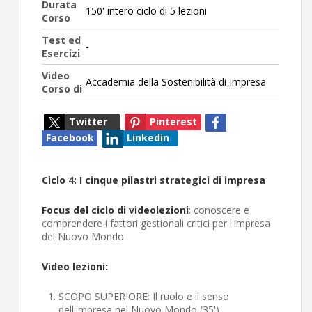
Durata
150' intero ciclo di 5 lezioni
Corso
Test ed
-
Esercizi
Video
Accademia della Sostenibilità di Impresa
Corso di
Twitter
Pinterest
Facebook
Linkedin
Ciclo 4: I cinque pilastri strategici di impresa
Focus del ciclo di videolezioni
: conoscere e
comprendere i fattori gestionali critici per l'impresa
del Nuovo Mondo
Video lezioni:
SCOPO SUPERIORE: Il ruolo e il senso
dell'impresa nel Nuovo Mondo (35')