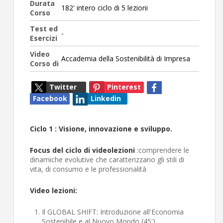
Durata
182' intero ciclo di 5 lezioni
Corso
Test ed
-
Esercizi
Video
Accademia della Sostenibilità di Impresa
Corso di
Twitter
Pinterest
Facebook
Linkedin
Ciclo 1 : Visione, innovazione e sviluppo.
Focus del ciclo di videolezioni
:comprendere le
dinamiche evolutive che caratterizzano gli stili di
vita, di consumo e le professionalità
Video lezioni:
Il GLOBAL SHIFT: Introduzione all'Economia
Sostenibile e al Nuovo Mondo (45')