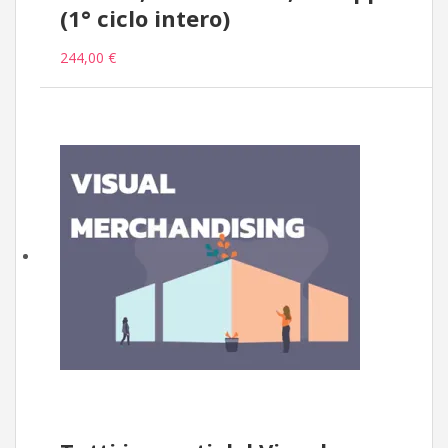
(1° ciclo intero)
244,00 €