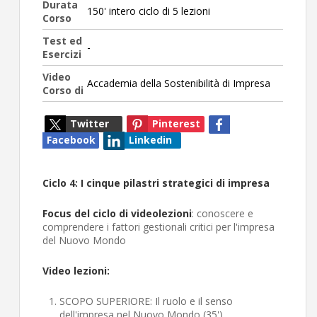
Durata
150' intero ciclo di 5 lezioni
Corso
Test ed
-
Esercizi
Video
Accademia della Sostenibilità di Impresa
Corso di
Twitter
Pinterest
Facebook
Linkedin
Ciclo 4: I cinque pilastri strategici di impresa
Focus del ciclo di videolezioni
: conoscere e
comprendere i fattori gestionali critici per l'impresa
del Nuovo Mondo
Video lezioni:
SCOPO SUPERIORE: Il ruolo e il senso
dell'impresa nel Nuovo Mondo (35')