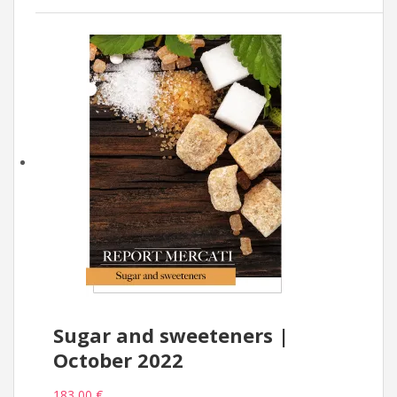
Sugar and sweeteners |
October 2022
183,00 €