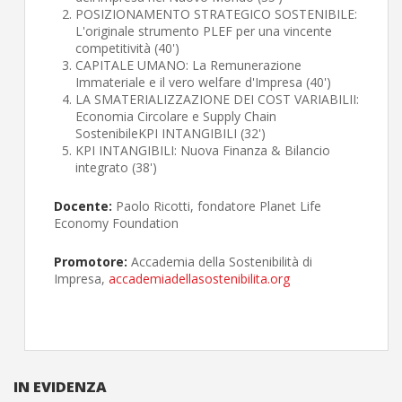
POSIZIONAMENTO STRATEGICO SOSTENIBILE:
L'originale strumento PLEF per una vincente
competitività (40')
CAPITALE UMANO: La Remunerazione
Immateriale e il vero welfare d'Impresa (40')
LA SMATERIALIZZAZIONE DEI COST VARIABILII:
Economia Circolare e Supply Chain
SostenibileKPI INTANGIBILI (32')
KPI INTANGIBILI: Nuova Finanza & Bilancio
integrato (38')
Docente:
Paolo Ricotti, fondatore Planet Life
Economy Foundation
Promotore:
Accademia della Sostenibilità di
Impresa,
accademiadellasostenibilita.org
IN EVIDENZA