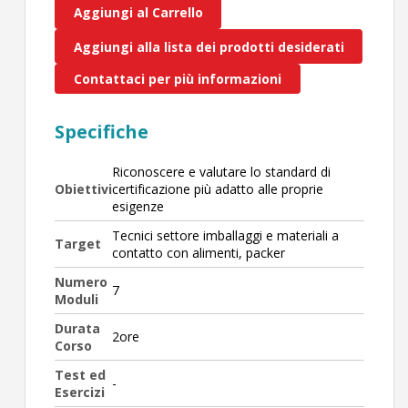
Aggiungi al Carrello
Aggiungi alla lista dei prodotti desiderati
Contattaci per più informazioni
Specifiche
Riconoscere e valutare lo standard di
Obiettivi
certificazione più adatto alle proprie
esigenze
Tecnici settore imballaggi e materiali a
Target
contatto con alimenti, packer
Numero
7
Moduli
Durata
2ore
Corso
Test ed
-
Esercizi