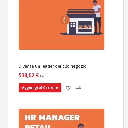
Diventa un leader del tuo negozio
538,02 €
cad.
Aggiungi al Carrello