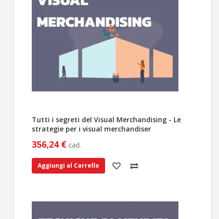
Tutti i segreti del Visual Merchandising - Le
strategie per i visual merchandiser
356,24 €
cad.
Aggiungi al Carrello