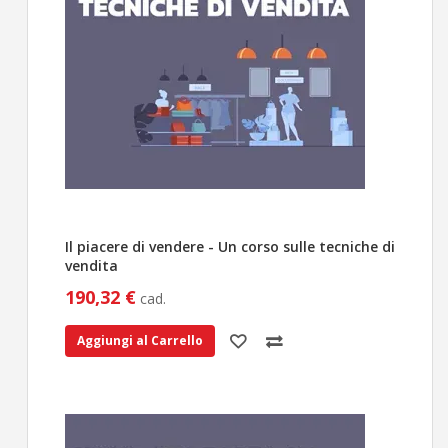
Il piacere di vendere - Un corso sulle tecniche di
vendita
190,32 €
cad.
Aggiungi al Carrello