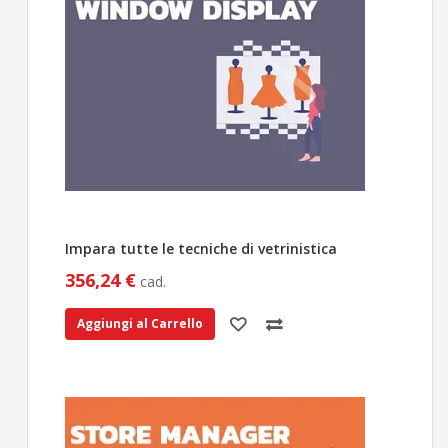
Impara tutte le tecniche di vetrinistica
356,24 €
cad.
Aggiungi al Carrello