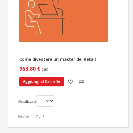
Come diventare un master del Retail
963,80 €
cad.
Aggiungi al Carrello
Visualizza #
Risultati 1 - 7 di 7