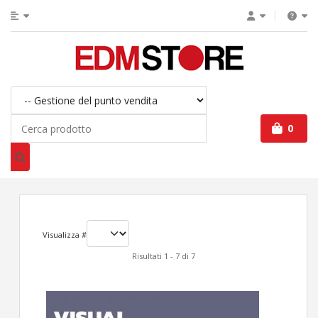
0
Visualizza #
Risultati 1 - 7 di 7