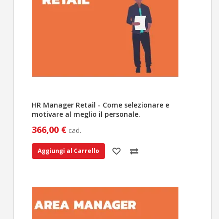
HR Manager Retail - Come selezionare e
motivare al meglio il personale.
366,00 €
cad.
Aggiungi al Carrello