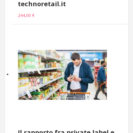
technoretail.it
244,00 €
Il rapporto fra private label e