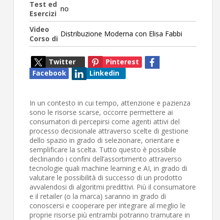
Test ed
no
Esercizi
Video
Distribuzione Moderna con Elisa Fabbi
Corso di
Twitter
Pinterest
Facebook
Linkedin
In un contesto in cui tempo, attenzione e pazienza
sono le risorse scarse, occorre permettere ai
consumatori di percepirsi come agenti attivi del
processo decisionale attraverso scelte di gestione
dello spazio in grado di selezionare, orientare e
semplificare la scelta. Tutto questo è possibile
declinando i confini dell’assortimento attraverso
tecnologie quali machine learning e AI, in grado di
valutare le possibilità di successo di un prodotto
avvalendosi di algoritmi predittivi. Più il consumatore
e il retailer (o la marca) saranno in grado di
conoscersi e cooperare per integrare al meglio le
proprie risorse più entrambi potranno tramutare in