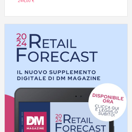
244,00 €