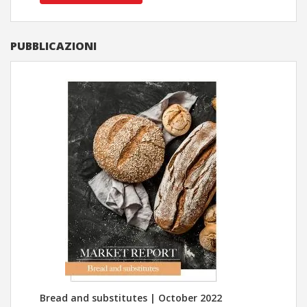
PUBBLICAZIONI
Bread and substitutes | October 2022
Cent