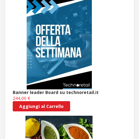
Banner leader Board su technoretail.it
244,00 €
Aggiungi al Carrello