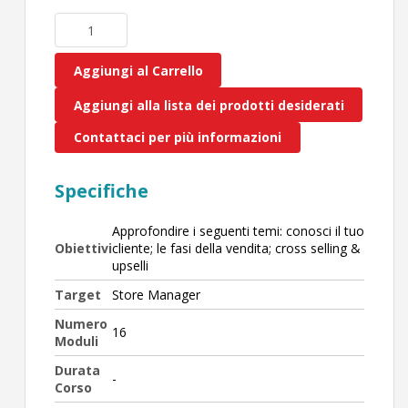
Aggiungi al Carrello
Aggiungi alla lista dei prodotti desiderati
Contattaci per più informazioni
Specifiche
Approfondire i seguenti temi: conosci il tuo
Obiettivi
cliente; le fasi della vendita; cross selling &
upselli
Target
Store Manager
Numero
16
Moduli
Durata
-
Corso