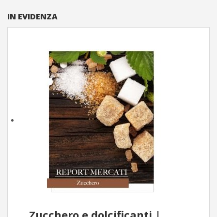
IN EVIDENZA
Zucchero e dolcificanti |