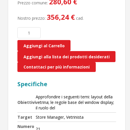
280,60 €
Prezzo comune:
356,24 €
Nostro prezzo:
cad.
Aggiungi al Carrello
Aggiungi alla lista dei prodotti desiderati
Contattaci per più informazioni
Specifiche
Approfondire i seguenti temi: layout della
Obiettivi
vetrina; le regole base del window display;
il ruolo del
Target
Store Manager, Vetrinista
Numero
21