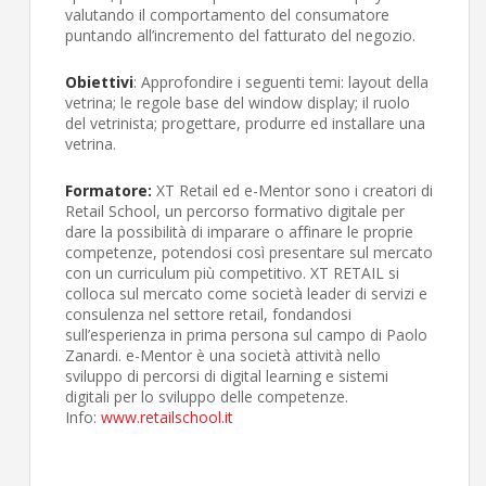
valutando il comportamento del consumatore
puntando all’incremento del fatturato del negozio.
Obiettivi
: Approfondire i seguenti temi: layout della
vetrina; le regole base del window display; il ruolo
del vetrinista; progettare, produrre ed installare una
vetrina.
Formatore:
XT Retail ed e-Mentor sono i creatori di
Retail School, un percorso formativo digitale per
dare la possibilità di imparare o affinare le proprie
competenze, potendosi così presentare sul mercato
con un curriculum più competitivo. XT RETAIL si
colloca sul mercato come società leader di servizi e
consulenza nel settore retail, fondandosi
sull’esperienza in prima persona sul campo di Paolo
Zanardi. e-Mentor è una società attività nello
sviluppo di percorsi di digital learning e sistemi
digitali per lo sviluppo delle competenze.
Info:
www.retailschool.it