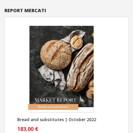
REPORT MERCATI
Bread and substitutes | October 2022
Pan
183,00 €
183