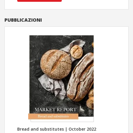
PUBBLICAZIONI
Bread and substitutes | October 2022
Cent