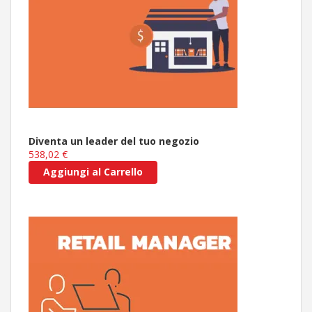
Diventa un leader del tuo negozio
538,02 €
Aggiungi al Carrello