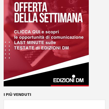
I PIÙ VENDUTI