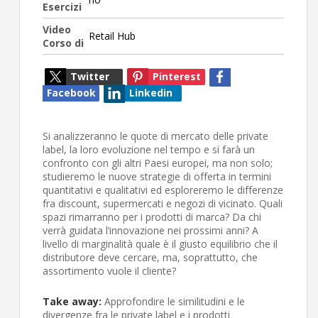
Esercizi
Video
Retail Hub
Corso di
Twitter
Pinterest
Facebook
Linkedin
Si analizzeranno le quote di mercato delle private
label, la loro evoluzione nel tempo e si farà un
confronto con gli altri Paesi europei, ma non solo;
studieremo le nuove strategie di offerta in termini
quantitativi e qualitativi ed esploreremo le differenze
fra discount, supermercati e negozi di vicinato. Quali
spazi rimarranno per i prodotti di marca? Da chi
verrà guidata l’innovazione nei prossimi anni? A
livello di marginalità quale è il giusto equilibrio che il
distributore deve cercare, ma, soprattutto, che
assortimento vuole il cliente?
Take away:
Approfondire le similitudini e le
divergenze fra le private label e i prodotti