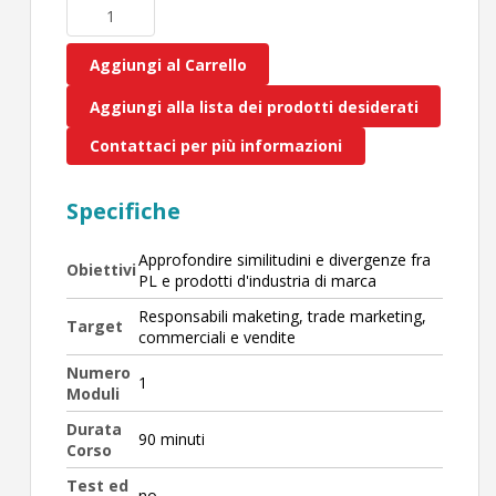
Aggiungi al Carrello
Aggiungi alla lista dei prodotti desiderati
Contattaci per più informazioni
Specifiche
Approfondire similitudini e divergenze fra
Obiettivi
PL e prodotti d'industria di marca
Responsabili maketing, trade marketing,
Target
commerciali e vendite
Numero
1
Moduli
Durata
90 minuti
Corso
Test ed
no