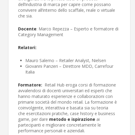
dell’industria di marca per capire come possano
convivere all’interno dello scaffale, reale o virtuale
che sia.
Docente
: Marco Repezza – Esperto e formatore di
Category Management
Relatori:
Mauro Salerno – Retailer Analyst, Nielsen
Giovanni Panzeri – Direttore MDD, Carrefour
Italia
Formatore:
Retail Hub eroga corsi di formazione
avvalendosi di docenti universitari ed esperti che
hanno maturato esperienze e collaborazioni con
primarie società del mondo retail. La formazione è
coinvolgente, interattiva e basata sia su teoria
che esercitazioni pratiche, case history e business
game, per dare
metodo e ispirazione
ai
partecipanti e migliorare concretamente le
performance personali e aziendali.