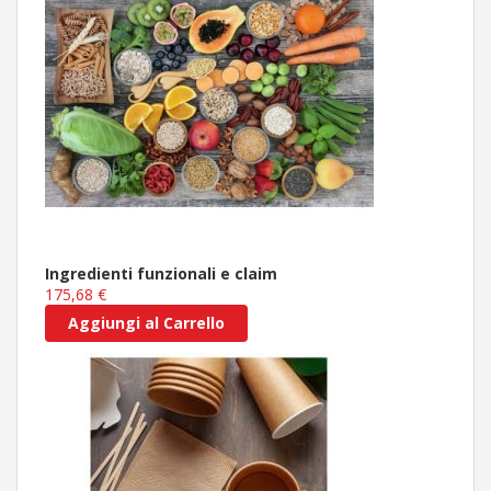
Ingredienti funzionali e claim
175,68 €
Aggiungi al Carrello