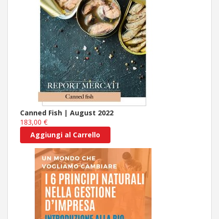
Canned Fish | August 2022
183,00 €
Aggiungi al Carrello