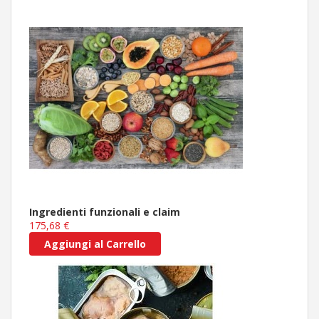
Ingredienti funzionali e claim
175,68 €
Aggiungi al Carrello