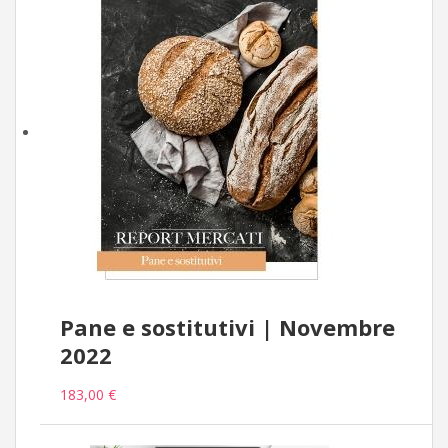
Pane e sostitutivi | Novembre
2022
183,00 €