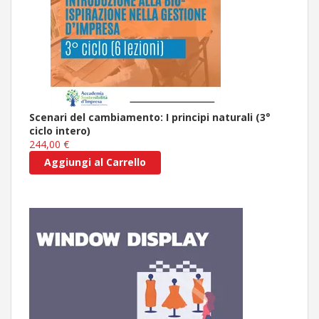
Scenari del cambiamento: I principi naturali (3°
ciclo intero)
244,00 €
Aggiungi al Carrello