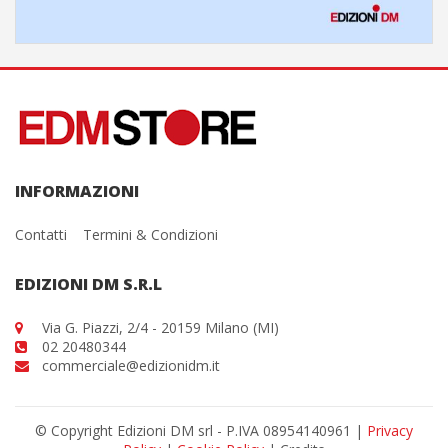
INFORMAZIONI
Contatti
Termini & Condizioni
EDIZIONI DM S.R.L
Via G. Piazzi, 2/4 - 20159 Milano (MI)
02 20480344
commerciale@edizionidm.it
© Copyright Edizioni DM srl - P.IVA 08954140961 |
Privacy