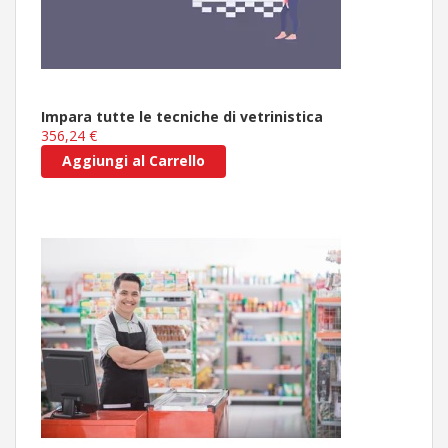
Impara tutte le tecniche di vetrinistica
356,24 €
Aggiungi al Carrello