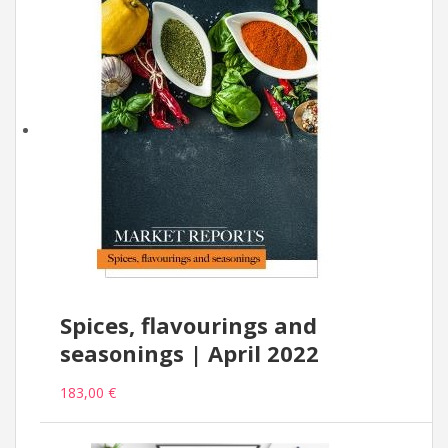
Spices, flavourings and
seasonings | April 2022
183,00 €