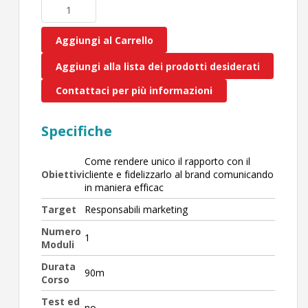
Aggiungi al Carrello
Aggiungi alla lista dei prodotti desiderati
Contattaci per più informazioni
Specifiche
Come rendere unico il rapporto con il
Obiettivi
cliente e fidelizzarlo al brand comunicando
in maniera efficac
Target
Responsabili marketing
Numero
1
Moduli
Durata
90m
Corso
Test ed
no