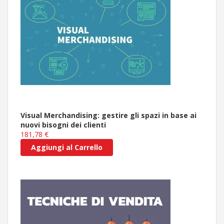
Visual Merchandising: gestire gli spazi in base ai
nuovi bisogni dei clienti
181,78 €
Aggiungi al Carrello