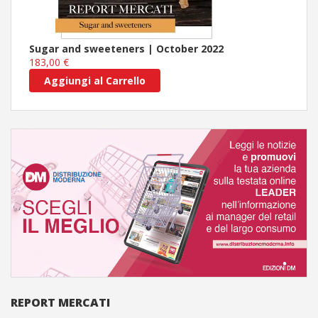
Sugar and sweeteners | October 2022
183,00 €
Aggiungi al Carrello
REPORT MERCATI