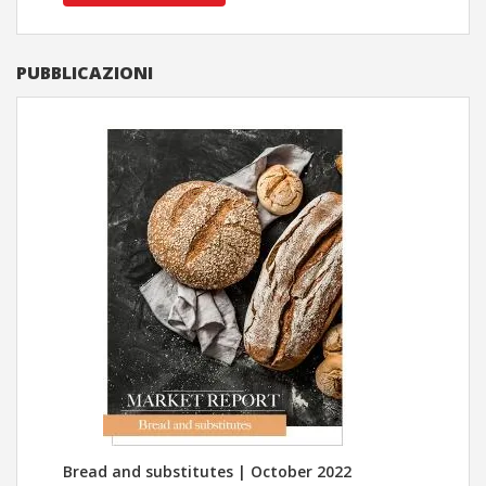
PUBBLICAZIONI
Bread and substitutes | October 2022
Cent