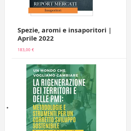
Spezie, aromi e insaporitori |
Aprile 2022
183,00 €